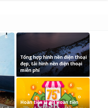
Tổng hợp hình nền điện thoại
đẹp, tải hình nền điện thoại
miễn phí
Hoàn tiền là gì? Hoàn tiền