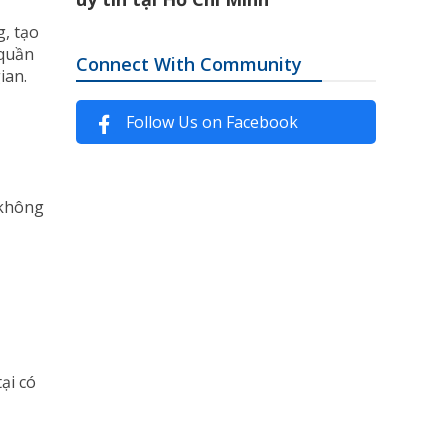
g, tạo
 quần
Connect With Community
ian.
Follow Us on Facebook
 không
ại có