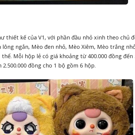
 thiết kế của V1, với phần đầu nhỏ xinh theo chủ đ
lông ngắn, Mèo đen nhỏ, Mèo Xiêm, Mèo trắng nhỏ
hể. Mỗi hộp lẻ có giá khoảng từ 400.000 đồng đến 
n 2.500.000 đồng cho 1 bộ gồm 6 hộp.