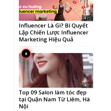

4
Influencer Là Gì? Bí Quyết
Lập Chiến Lược Influencer
Marketing Hiệu Quả

4
Top 09 Salon làm tóc đẹp
tại Quận Nam Từ Liêm, Hà
Nội