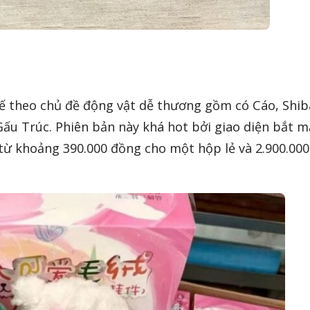
kế theo chủ đề động vật dễ thương gồm có Cáo, Shib
Gấu Trúc. Phiên bản này khá hot bởi giao diện bắt m
, từ khoảng 390.000 đồng cho một hộp lẻ và 2.900.000