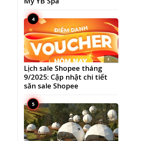
Mỹ YB Spa

4
Lịch sale Shopee tháng
9/2025: Cập nhật chi tiết
săn sale Shopee