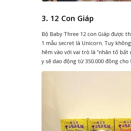
3. 12 Con Giáp
Bộ Baby Three 12 con Giáp được thi
1 mẫu secret là Unicorn. Tuy khôn
hêm vào với vai trò là “nhân tố bất
y sẽ dao động từ 350.000 đồng cho 