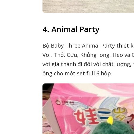
4. Animal Party
Bộ Baby Three Animal Party thiết 
Voi, Thỏ, Cừu, Khủng long, Heo và 
với giá thành đi đôi với chất lượng
ồng cho một set full 6 hộp.