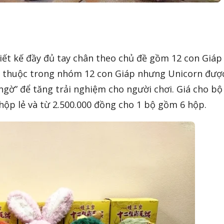
ết kế đầy đủ tay chân theo chủ đề gồm 12 con Giáp
g thuộc trong nhóm 12 con Giáp nhưng Unicorn được
 ngờ” để tăng trải nghiệm cho người chơi. Giá cho bộ
hộp lẻ và từ 2.500.000 đồng cho 1 bộ gồm 6 hộp.