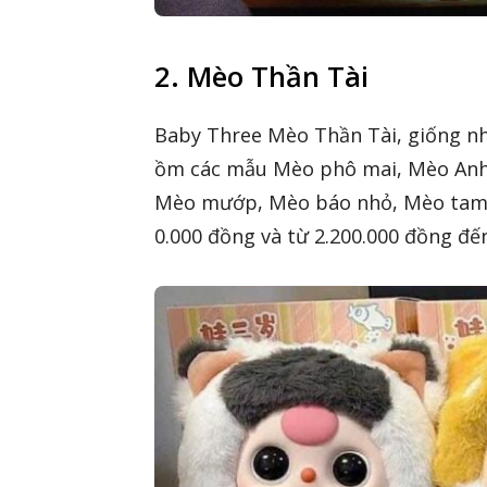
2. Mèo Thần Tài
Baby Three Mèo Thần Tài, giống như
ồm các mẫu Mèo phô mai, Mèo Anh 
Mèo mướp, Mèo báo nhỏ, Mèo tam t
0.000 đồng và từ 2.200.000 đồng đế