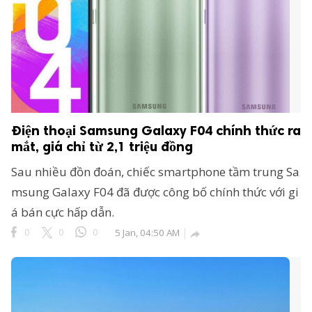
Điện thoại Samsung Galaxy F04 chính thức ra
mắt, giá chỉ từ 2,1 triệu đồng
Sau nhiều đồn đoán, chiếc smartphone tầm trung Sa
msung Galaxy F04 đã được công bố chính thức với gi
á bán cực hấp dẫn.
0
0
0
5 Jan, 04:50 AM
