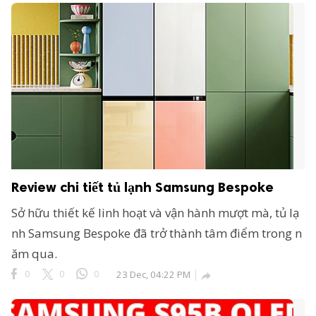
Review chi tiết tủ lạnh Samsung Bespoke
Sở hữu thiết kế linh hoạt và vận hành mượt mà, tủ lạ
nh Samsung Bespoke đã trở thành tâm điểm trong n
ăm qua.
0
0
0
23 Dec, 04:22 PM
