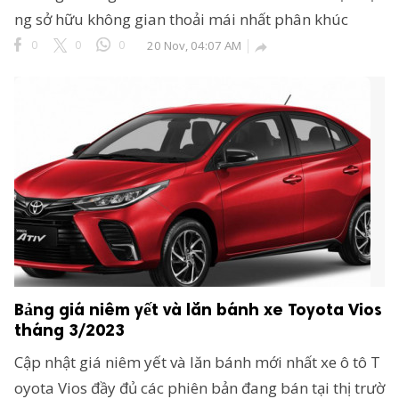
ng sở hữu không gian thoải mái nhất phân khúc
0
0
0
20 Nov, 04:07 AM

Bảng giá niêm yết và lăn bánh xe Toyota Vios
tháng 3/2023
Cập nhật giá niêm yết và lăn bánh mới nhất xe ô tô T
oyota Vios đầy đủ các phiên bản đang bán tại thị trườ