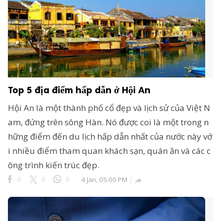
Top 5 địa điểm hấp dẫn ở Hội An
Hội An là một thành phố cổ đẹp và lịch sử của Việt N
am, đứng trên sông Hàn. Nó được coi là một trong n
hững điểm đến du lịch hấp dẫn nhất của nước này vớ
i nhiều điểm tham quan khách sạn, quán ăn và các c
ông trình kiến trúc đẹp.
0
0
0
4 Jan, 05:00 PM
