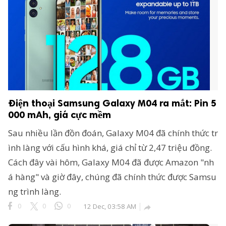
Điện thoại Samsung Galaxy M04 ra mắt: Pin 5
000 mAh, giá cực mềm
Sau nhiều lần đồn đoán, Galaxy M04 đã chính thức tr
ình làng với cấu hình khá, giá chỉ từ 2,47 triệu đồng.
Cách đây vài hôm, Galaxy M04 đã được Amazon "nh
á hàng" và giờ đây, chúng đã chính thức được Samsu
ng trình làng.
0
0
0
12 Dec, 03:58 AM
