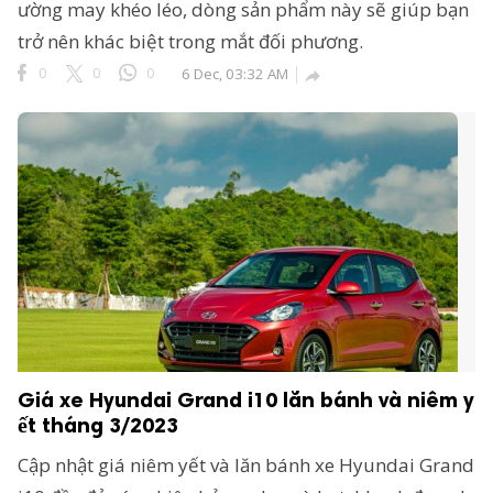
ường may khéo léo, dòng sản phẩm này sẽ giúp bạn
trở nên khác biệt trong mắt đối phương.
0
0
0
6 Dec, 03:32 AM

Giá xe Hyundai Grand i10 lăn bánh và niêm y
ết tháng 3/2023
Cập nhật giá niêm yết và lăn bánh xe Hyundai Grand