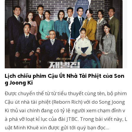
Lịch chiếu phim Cậu Út Nhà Tài Phiệt của Son
g Joong Ki
Được chuyển thể từ từ tiểu thuyết cùng tên, bộ phim
Cậu út nhà tài phiệt (Reborn Rich) với do Song Joong
Ki thủ vai chính đang có tỷ lệ người xem chạm đỉnh v
à phá vỡ loạt kỉ lục của đài JTBC. Trong bài viết này, L
uật Minh Khuê xin được gửi tới quý bạn đọc...