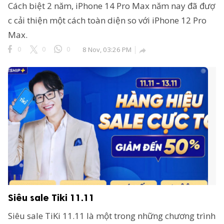
Cách biệt 2 năm, iPhone 14 Pro Max năm nay đã đượ
c cải thiện một cách toàn diện so với iPhone 12 Pro
Max.
0
0
0
8 Nov, 03:26 PM

Siêu sale Tiki 11.11
Siêu sale TiKi 11.11 là một trong những chương trình