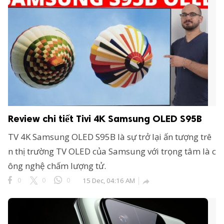
Review chi tiết Tivi 4K Samsung OLED S95B
TV 4K Samsung OLED S95B là sự trở lại ấn tượng trê
n thị trường TV OLED của Samsung với trọng tâm là c
ông nghệ chấm lượng tử.
0
0
0
15 Dec, 04:16 AM
