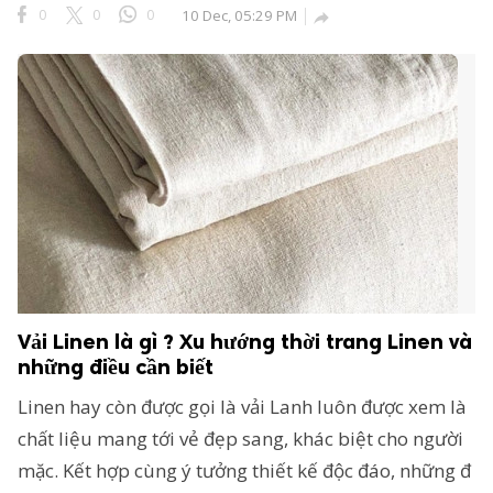
0
0
0
10 Dec, 05:29 PM

Vải Linen là gì ? Xu hướng thời trang Linen và
những điều cần biết
Linen hay còn được gọi là vải Lanh luôn được xem là
chất liệu mang tới vẻ đẹp sang, khác biệt cho người
mặc. Kết hợp cùng ý tưởng thiết kế độc đáo, những đ