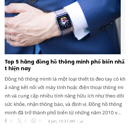
Top 5 hãng đồng hồ thông minh phổ biến nhấ
t hiện nay
Đồng hồ thông minh là một loại thiết bị đeo tay có kh
ả năng kết nối với máy tính hoặc điện thoại thông mi
nh và cung cấp nhiều tính năng hữu ích như theo dõi
sức khỏe, nhận thông báo, và định vị. Đồng hồ thông
minh đã trở thành phổ biến từ những năm 2010 v...
0
0
0
4 Jan, 10:37 AM
