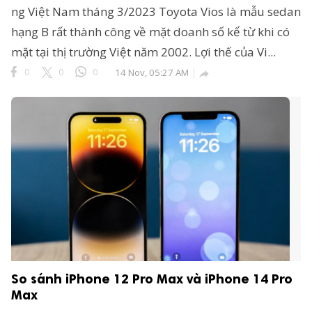
ng Việt Nam tháng 3/2023 Toyota Vios là mẫu sedan
hạng B rất thành công về mặt doanh số kể từ khi có
mặt tại thị trường Việt năm 2002. Lợi thế của Vi...
0
0
0
14 Nov, 05:27 AM

So sánh iPhone 12 Pro Max và iPhone 14 Pro
Max