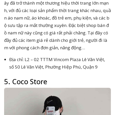
ây đã trở thành một thương hiệu thời trang lớn mạn
h, với đủ các loại sản phẩm thời trang khác nhau, quầ
n áo nam nữ, áo khoác, đồ trẻ em, phụ kiện, và các b
ộ sưu tập ra mắt thường xuyên. Đặc biệt shop bán đ
ồ nam nữ này cũng có giá rất phải chăng. Tại đây có
đầy đủ các item giá rẻ dành cho giới trẻ, người đi là
m với phong cách đơn giản, năng động…
Địa chỉ: L2 – 02 TTTM Vincom Plaza Lê Văn Việt,
số 50 Lê Văn Việt, Phường Hiệp Phú, Quận 9
5. Coco Store