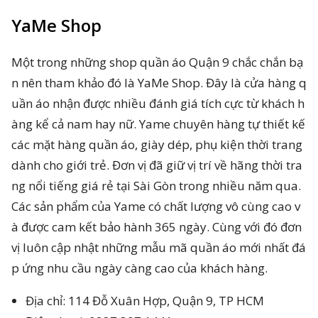
YaMe Shop
Một trong những shop quần áo Quận 9 chắc chắn bạ
n nên tham khảo đó là YaMe Shop. Đây là cửa hàng q
uần áo nhận được nhiều đánh giá tích cực từ khách h
àng kể cả nam hay nữ. Yame chuyên hàng tự thiết kế
các mặt hàng quần áo, giày dép, phụ kiện thời trang
dành cho giới trẻ. Đơn vị đã giữ vị trí về hãng thời tra
ng nổi tiếng giá rẻ tại Sài Gòn trong nhiều năm qua.
Các sản phẩm của Yame có chất lượng vô cùng cao v
à được cam kết bảo hành 365 ngày. Cùng với đó đơn
vị luôn cập nhật những mẫu mã quần áo mới nhất đá
p ứng nhu cầu ngày càng cao của khách hàng.
Địa chỉ: 114 Đỗ Xuân Hợp, Quận 9, TP HCM