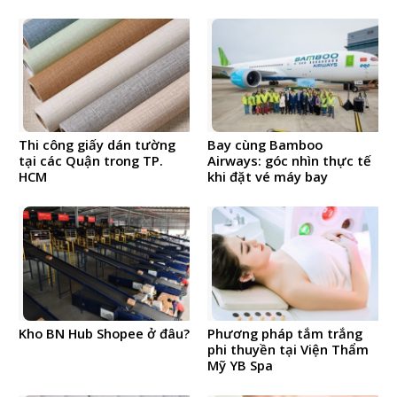
Thi công giấy dán tường
Bay cùng Bamboo
tại các Quận trong TP.
Airways: góc nhìn thực tế
HCM
khi đặt vé máy bay
Kho BN Hub Shopee ở đâu?
Phương pháp tắm trắng
phi thuyền tại Viện Thẩm
Mỹ YB Spa