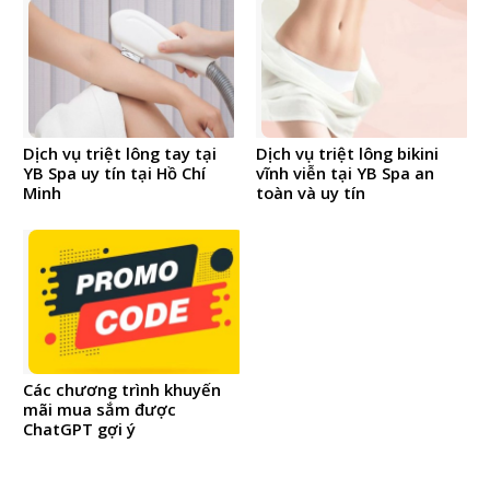
Dịch vụ triệt lông tay tại
Dịch vụ triệt lông bikini
YB Spa uy tín tại Hồ Chí
vĩnh viễn tại YB Spa an
Minh
toàn và uy tín
Các chương trình khuyến
mãi mua sắm được
ChatGPT gợi ý