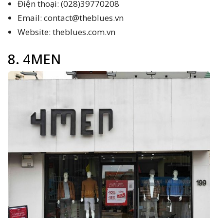
Điện thoại: (028)39770208
Email:
contact@theblues.vn
Website: theblues.com.vn
8. 4MEN