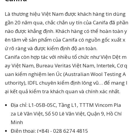
Là thương hiệu Việt Nam được khách hàng tin dùng
gần 20 năm qua, chắc chắn uy tín của Canifa đã phần
nào được khẳng định. Khách hàng có thể hoàn toàn y
ên tâm về sản phẩm của Canifa có nguồn gốc xuất x
ứ rõ ràng và được kiểm định độ an toàn.
Canifa còn hợp tác với nhiều tổ chức như Viện Dệt m
ay Việt Nam, Bureau Veritas Việt Nam, Intertek, Cơ q
uan kiểm nghiệm len Úc (Australian Wool Testing A
uthority), IDFL chuyên kiểm định lông vũ… để mang l
ại kết quả kiểm tra khách quan và chính xác nhất.
Địa chỉ: L1-05B-05C, Tầng L1, TTTM Vincom Pla
za Lê Văn Việt, Số 50 Lê Văn Việt, Quận 9, Hồ Chí
Minh
Điện thoại: (+84) - 028 6274 4815