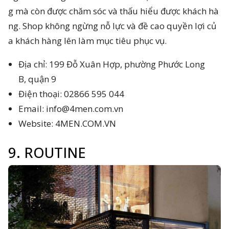
g mà còn được chăm sóc và thấu hiểu được khách hà
ng. Shop không ngừng nỗ lực và đề cao quyền lợi củ
a khách hàng lên làm mục tiêu phục vụ.
Địa chỉ: 199 Đỗ Xuân Hợp, phường Phước Long
B, quận 9
Điện thoại: 02866 595 044
Email:
info@4men.com.vn
Website: 4MEN.COM.VN
9. ROUTINE