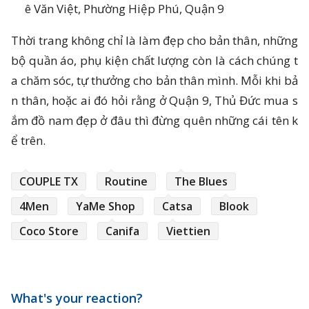
ê Văn Việt, Phường Hiệp Phú, Quận 9
Thời trang không chỉ là làm đẹp cho bản thân, những
bộ quần áo, phụ kiện chất lượng còn là cách chúng t
a chăm sóc, tự thưởng cho bản thân mình. Mỗi khi bả
n thân, hoặc ai đó hỏi rằng ở Quận 9, Thủ Đức mua s
ắm đồ nam đẹp ở đâu thì đừng quên những cái tên k
ể trên.
COUPLE TX
Routine
The Blues
4Men
YaMe Shop
Catsa
Blook
Coco Store
Canifa
Viettien
What's your reaction?