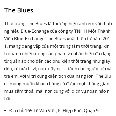
The Blues
Thời trang The Blues là thương hiệu anh em với thươ
ng hiệu Blue-Echange của công ty TNHH Một Thành
Viên Blue-Exchange.The Blues xuất hiện từ năm 201
1, mang dáng vấp của một trung tâm thời trang, kin
h doanh nhiều dòng sản phẩm và nhãn hiệu đa dạng
từ quần áo cho đến các phụ kiện thời trang như giày,
dép, túi xách, ví, nón, dây nịt… dành cho người lớn và
trẻ em. Với vị trí cùng diện tích cửa hàng lớn, The Blu
es mong muốn khách hàng có được một không gian
mua sắm thoải mái hơn cùng với dịch vụ hoàn hảo n
hất.
Địa chỉ: 165 Lê Văn Việt, P. Hiệp Phú, Quận 9