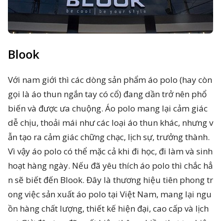
Blook
Với nam giới thì các dòng sản phẩm áo polo (hay còn
gọi là áo thun ngắn tay có cổ) đang dần trở nên phổ
biến và được ưa chuộng. Áo polo mang lại cảm giác
dễ chịu, thoải mái như các loại áo thun khác, nhưng v
ẫn tạo ra cảm giác chững chạc, lịch sự, trưởng thành.
Vì vậy áo polo có thể mặc cả khi đi học, đi làm và sinh
hoạt hàng ngày. Nếu đã yêu thích áo polo thì chắc hẳ
n sẽ biết đến Blook. Đây là thương hiệu tiên phong tr
ong việc sản xuất áo polo tại Việt Nam, mang lại ngu
ồn hàng chất lượng, thiết kế hiện đại, cao cấp và lịch