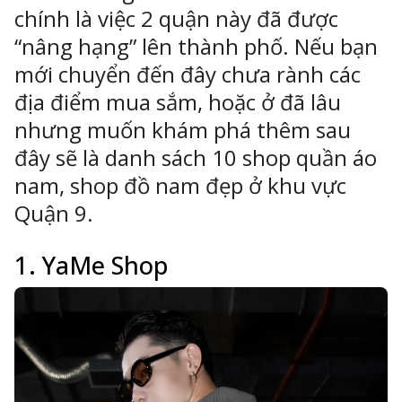
chính là việc 2 quận này đã được
“nâng hạng” lên thành phố. Nếu bạn
mới chuyển đến đây chưa rành các
ông Nghệ 24h
địa điểm mua sắm, hoặc ở đã lâu
erved.
nhưng muốn khám phá thêm sau
đây sẽ là danh sách 10 shop quần áo
nam, shop đồ nam đẹp ở khu vực
Quận 9.
1. YaMe Shop