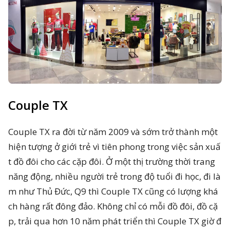
Couple TX
Couple TX ra đời từ năm 2009 và sớm trở thành một
hiện tượng ở giới trẻ vì tiên phong trong việc sản xuấ
t đồ đôi cho các cặp đôi. Ở một thị trường thời trang
năng động, nhiều người trẻ trong độ tuổi đi học, đi là
m như Thủ Đức, Q9 thì Couple TX cũng có lượng khá
ch hàng rất đông đảo. Không chỉ có mỗi đồ đôi, đồ cặ
p, trải qua hơn 10 năm phát triển thì Couple TX giờ đ