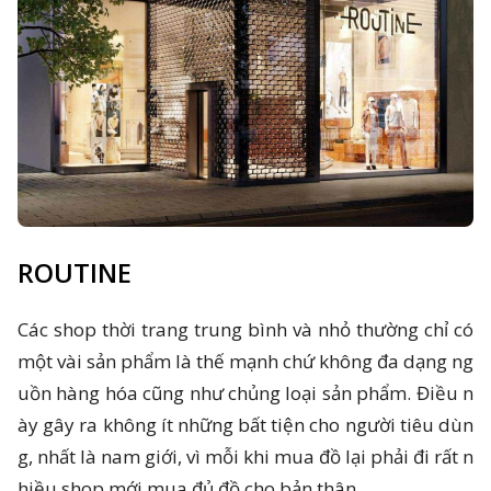
ROUTINE
Các shop thời trang trung bình và nhỏ thường chỉ có
một vài sản phẩm là thế mạnh chứ không đa dạng ng
uồn hàng hóa cũng như chủng loại sản phẩm. Điều n
ày gây ra không ít những bất tiện cho người tiêu dùn
g, nhất là nam giới, vì mỗi khi mua đồ lại phải đi rất n
hiều shop mới mua đủ đồ cho bản thân.