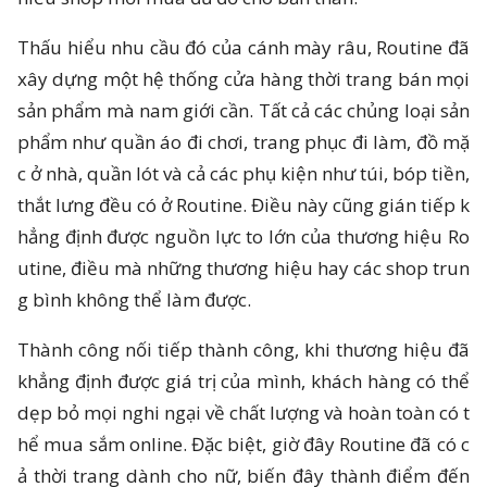
Thấu hiểu nhu cầu đó của cánh mày râu, Routine đã
xây dựng một hệ thống cửa hàng thời trang bán mọi
sản phẩm mà nam giới cần. Tất cả các chủng loại sản
phẩm như quần áo đi chơi, trang phục đi làm, đồ mặ
c ở nhà, quần lót và cả các phụ kiện như túi, bóp tiền,
thắt lưng đều có ở Routine. Điều này cũng gián tiếp k
hẳng định được nguồn lực to lớn của thương hiệu Ro
utine, điều mà những thương hiệu hay các shop trun
g bình không thể làm được.
Thành công nối tiếp thành công, khi thương hiệu đã
khẳng định được giá trị của mình, khách hàng có thể
dẹp bỏ mọi nghi ngại về chất lượng và hoàn toàn có t
hể mua sắm online. Đặc biệt, giờ đây Routine đã có c
ả thời trang dành cho nữ, biến đây thành điểm đến