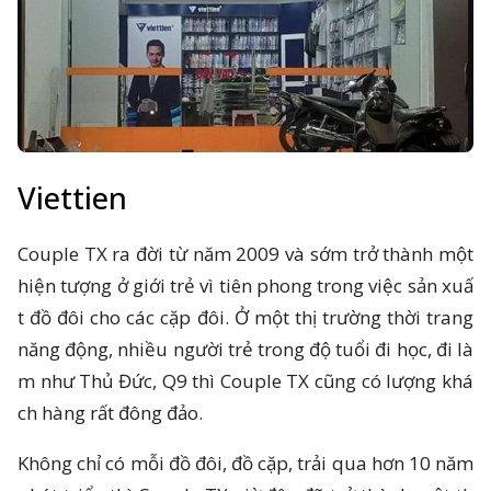
Viettien
Couple TX ra đời từ năm 2009 và sớm trở thành một
hiện tượng ở giới trẻ vì tiên phong trong việc sản xuấ
t đồ đôi cho các cặp đôi. Ở một thị trường thời trang
năng động, nhiều người trẻ trong độ tuổi đi học, đi là
m như Thủ Đức, Q9 thì Couple TX cũng có lượng khá
ch hàng rất đông đảo.
Không chỉ có mỗi đồ đôi, đồ cặp, trải qua hơn 10 năm