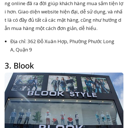
ng online đã ra đời giúp khách hàng mua sắm tiện lợ
i hơn. Giao diện website hiện đại, dễ sử dụng, và nhấ
t là có đầy đủ tất cả các mặt hàng, cũng như hướng d
ẫn mua hàng một cách đơn giản, dễ hiểu.
Địa chỉ: 362 Đỗ Xuân Hợp, Phường Phước Long
A, Quận 9
3. Blook