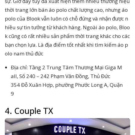
sự. Giờ đây tuy đã xuất hiện thêm nhiều thương hiệu
thời trang lớn bán áo polo chất lượng cao, nhưng áo
polo của Blook vẫn luôn có chỗ đứng và nhận được n
hiều sự tin tưởng từ khách hàng. Ngoài áo polo, Bloo
k cũng có rất nhiều sản phẩm thời trang khác cho các
bạn chọn lựa. Là địa điểm tốt nhất khi tìm kiếm áo p
olo nam thủ đức
Địa chỉ: Tầng 2 Trung Tâm Thương Mại Giga M
all, Số 240 – 242 Phạm Văn Đồng, Thủ Đức
354 Đỗ Xuân Hợp, phường Phước Long A, Quận
9
4. Couple TX