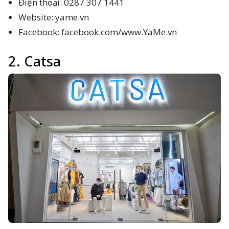
Điện thoại: 0287 307 1441
Website: yame.vn
Facebook: facebook.com/www.YaMe.vn
2. Catsa