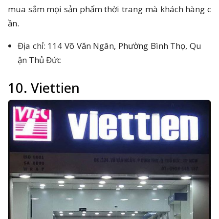
mua sắm mọi sản phẩm thời trang mà khách hàng c
ần.
Địa chỉ: 114 Võ Văn Ngân, Phường Bình Thọ, Qu
ận Thủ Đức
10. Viettien