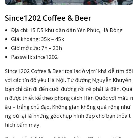
Since1202 Coffee & Beer
Địa chỉ: 15 D5 khu dãn dân Yên Phúc, Hà Đông
Giá khoảng: 35k – 45k
Giờ mở cửa: 7h – 23h
Passwifi: since1202
Since1202 Coffee & Beer tọa lạc ở vị trí khá dễ tìm đối
với các tín đồ yêu Hà Nội. Từ đường Nguyễn Khuyến
bạn chỉ cần đi đến cuối đường rồi rẽ phải là đến. Quá
n được thiết kế theo phong cách Hàn Quốc với màu n
âu – trắng chủ đạo. Không gian không quá rộng như
ng bù lại là những góc chụp hình đẹp cho bạn thỏa t
hích bấm máy.