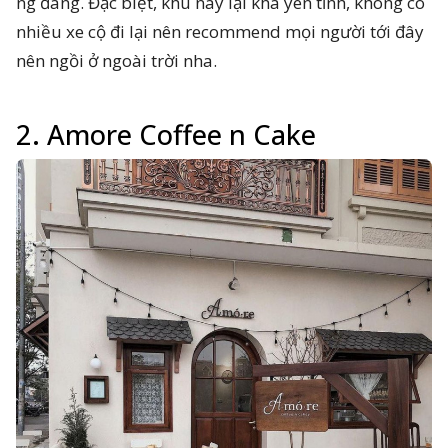
ng đãng. Đặc biệt, khu này lại khá yên tĩnh, không có
nhiều xe cộ đi lại nên recommend mọi người tới đây
nên ngồi ở ngoài trời nha.
2. Amore Coffee n Cake