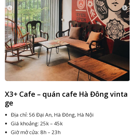
X3+ Cafe – quán cafe Hà Đông vinta
ge
Địa chỉ: 56 Đại An, Hà Đông, Hà Nội
Giá khoảng: 25k – 45k
Giờ mở cửa: 8h – 23h