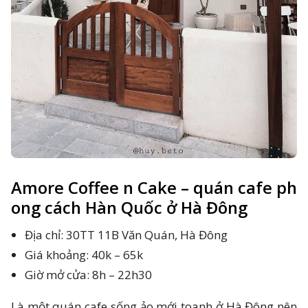
Amore Coffee n Cake – quán cafe ph
ong cách Hàn Quốc ở Hà Đông
Địa chỉ: 30TT 11B Văn Quán, Hà Đông
Giá khoảng: 40k – 65k
Giờ mở cửa: 8h – 22h30
Là một quán cafe sống ảo mới toanh ở Hà Đông nên