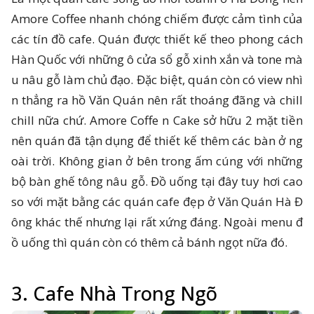
Amore Coffee nhanh chóng chiếm được cảm tình của
các tín đồ cafe. Quán được thiết kế theo phong cách
Hàn Quốc với những ô cửa sổ gỗ xinh xắn và tone mà
u nâu gỗ làm chủ đạo. Đặc biệt, quán còn có view nhì
n thẳng ra hồ Văn Quán nên rất thoáng đãng và chill
chill nữa chứ. Amore Coffe n Cake sở hữu 2 mặt tiền
nên quán đã tận dụng để thiết kế thêm các bàn ở ng
oài trời. Không gian ở bên trong ấm cúng với những
bộ bàn ghế tông nâu gỗ. Đồ uống tại đây tuy hơi cao
so với mặt bằng các quán cafe đẹp ở Văn Quán Hà Đ
ông khác thế nhưng lại rất xứng đáng. Ngoài menu đ
ồ uống thì quán còn có thêm cả bánh ngọt nữa đó.
3. Cafe Nhà Trong Ngõ