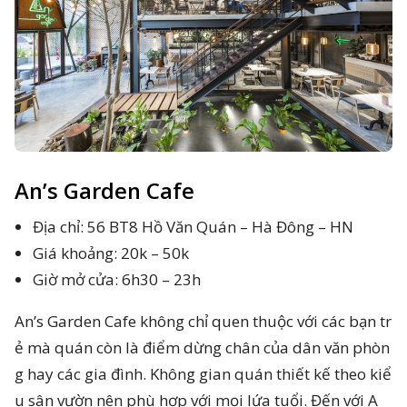
An’s Garden Cafe
Địa chỉ: 56 BT8 Hồ Văn Quán – Hà Đông – HN
Giá khoảng: 20k – 50k
Giờ mở cửa: 6h30 – 23h
An’s Garden Cafe không chỉ quen thuộc với các bạn tr
ẻ mà quán còn là điểm dừng chân của dân văn phòn
g hay các gia đình. Không gian quán thiết kế theo kiể
u sân vườn nên phù hợp với mọi lứa tuổi. Đến với A