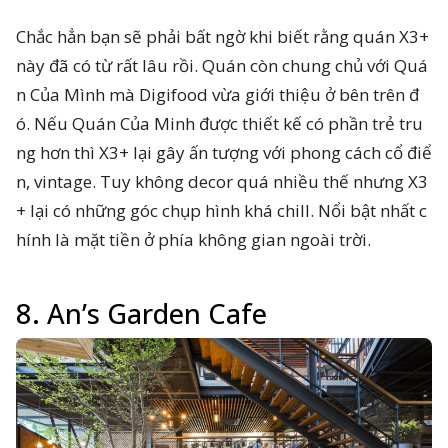
Chắc hẳn bạn sẽ phải bất ngờ khi biết rằng quán X3+
này đã có từ rất lâu rồi. Quán còn chung chủ với Quá
n Của Mình mà Digifood vừa giới thiệu ở bên trên đ
ó. Nếu Quán Của Minh được thiết kế có phần trẻ tru
ng hơn thì X3+ lại gây ấn tượng với phong cách cổ điể
n, vintage. Tuy không decor quá nhiều thế nhưng X3
+ lại có những góc chụp hình khá chill. Nổi bật nhất c
hính là mặt tiền ở phía không gian ngoài trời.
8. An’s Garden Cafe