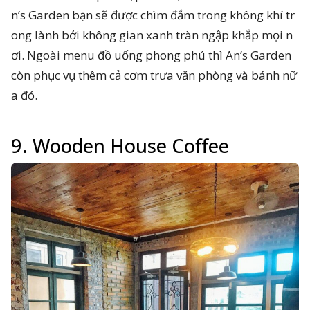
n’s Garden bạn sẽ được chìm đắm trong không khí tr
ong lành bởi không gian xanh tràn ngập khắp mọi n
ơi. Ngoài menu đồ uống phong phú thì An’s Garden
còn phục vụ thêm cả cơm trưa văn phòng và bánh nữ
a đó.
9. Wooden House Coffee