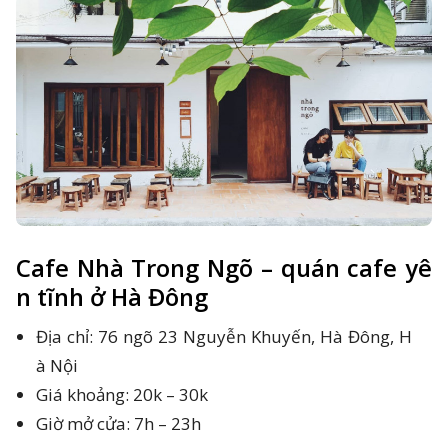
Cafe Nhà Trong Ngõ – quán cafe yê
n tĩnh ở Hà Đông
Địa chỉ: 76 ngõ 23 Nguyễn Khuyến, Hà Đông, H
à Nội
Giá khoảng: 20k – 30k
Giờ mở cửa: 7h – 23h