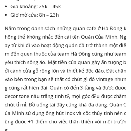
Giá khoảng: 25k – 45k
Giờ mở cửa: 8h – 23h
Nằm trong danh sách những quán cafe ở Hà Đông k
hông thể không nhắc đến cái tên Quán Của Minh. Ng
ay từ khi đi vào hoạt động quán đã trở thành một điể
m đến quen thuộc của team Hà Đông cũng như team
yêu thích sống ảo. Mặt tiền của quán gây ấn tượng b
ởi cánh cửa gỗ rộng lớn và thiết kế độc đáo. Đặt chân
vào bên trong bạn sẽ thất có chút gì đó vintage nhưn
g cũng rất hiện đại. Quán có đến 3 tầng và được được
decor tone nâu trắng tinh tế, mọi góc đều được chăm
chút tỉ mỉ. Đồ uống tại đây cũng khá đa dạng. Quán C
ủa Minh sử dụng ống hút inox và cốc thủy tinh nên c
ũng được +1 điểm cho việc thân thiện với môi trườn
g.