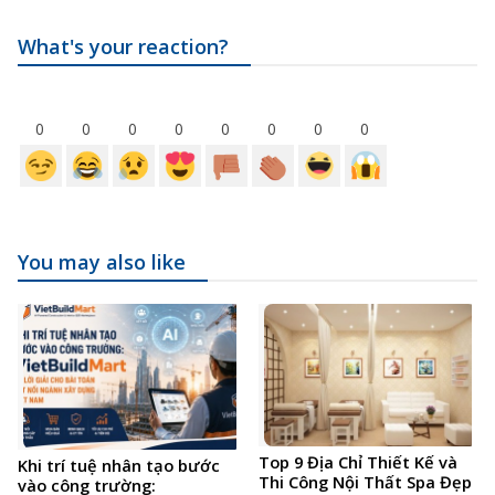
What's your reaction?
0
0
0
0
0
0
0
0
You may also like
Top 9 Địa Chỉ Thiết Kế và
Khi trí tuệ nhân tạo bước
Thi Công Nội Thất Spa Đẹp
vào công trường: