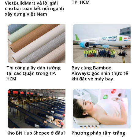
TP. HCM
VietBuildMart và lời giải
cho bài toán kết nối ngành
xây dựng Việt Nam
Thi công giấy dán tường
Bay cùng Bamboo
tại các Quận trong TP.
Airways: góc nhìn thực tế
HCM
khi đặt vé máy bay
Kho BN Hub Shopee ở đâu?
Phương pháp tắm trắng