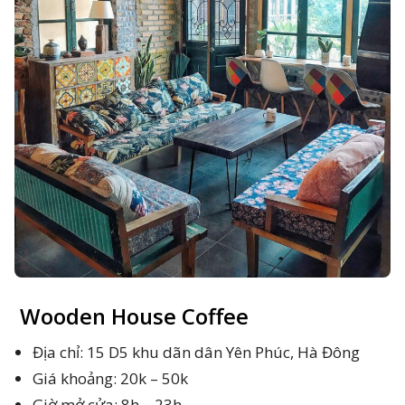
Wooden House Coffee
Địa chỉ: 15 D5 khu dãn dân Yên Phúc, Hà Đông
Giá khoảng: 20k – 50k
Giờ mở cửa: 8h – 23h