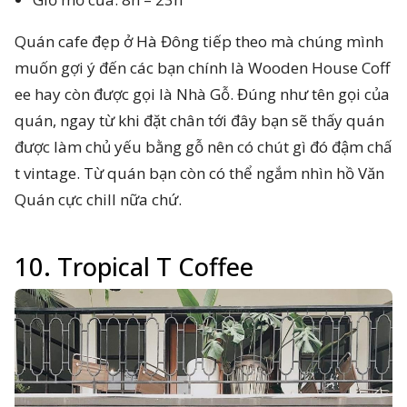
Quán cafe đẹp ở Hà Đông tiếp theo mà chúng mình
muốn gợi ý đến các bạn chính là Wooden House Coff
ee hay còn được gọi là Nhà Gỗ. Đúng như tên gọi của
quán, ngay từ khi đặt chân tới đây bạn sẽ thấy quán
được làm chủ yếu bằng gỗ nên có chút gì đó đậm chấ
t vintage. Từ quán bạn còn có thể ngắm nhìn hồ Văn
Quán cực chill nữa chứ.
10. Tropical T Coffee