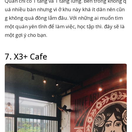
Quán chỉ có 1 tầng và 1 tầng lửng. Bên trong không q
uá nhiều bàn nhưng vì ở khu này khá ít dân nên cũn
g không quá đông lắm đâu. Với những ai muốn tìm
một quán yên tĩnh để làm việc, học tập thì. đây sẽ là
một gợi ý cho bạn.
7. X3+ Cafe