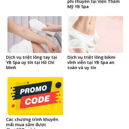
phi thuyền tại Viện Thẩm
Mỹ YB Spa
Dịch vụ triệt lông tay tại
Dịch vụ triệt lông bikini
YB Spa uy tín tại Hồ Chí
vĩnh viễn tại YB Spa an
Minh
toàn và uy tín
Các chương trình khuyến
mãi mua sắm được