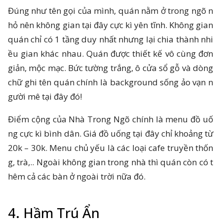
Đúng như tên gọi của mình, quán nằm ở trong ngõ n
hỏ nên không gian tại đây cực kì yên tĩnh. Không gian
quán chỉ có 1 tầng duy nhất nhưng lại chia thành nhi
ều gian khác nhau. Quán được thiết kế vô cùng đơn
giản, mộc mạc. Bức tường trắng, ô cửa sổ gỗ và dòng
chữ ghi tên quán chính là background sống ảo vạn n
gười mê tại đây đó!
Điểm cộng của Nhà Trong Ngõ chính là menu đồ uố
ng cực kì bình dân. Giá đồ uống tại đây chỉ khoảng từ
20k – 30k. Menu chủ yếu là các loại cafe truyền thốn
g, trà,.. Ngoài không gian trong nhà thì quán còn có t
hêm cả các bàn ở ngoài trời nữa đó.
4. Hầm Trú Ẩn