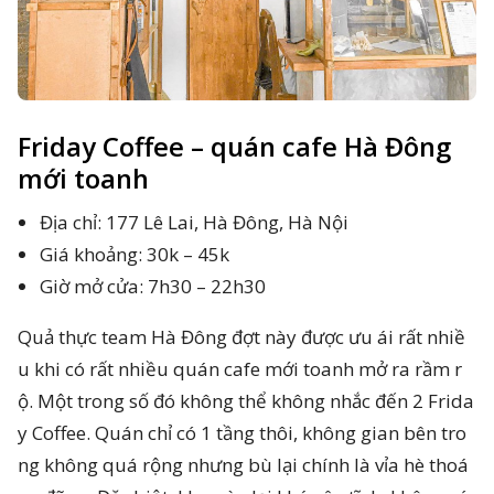
Friday Coffee – quán cafe Hà Đông
mới toanh
Địa chỉ: 177 Lê Lai, Hà Đông, Hà Nội
Giá khoảng: 30k – 45k
Giờ mở cửa: 7h30 – 22h30
Quả thực team Hà Đông đợt này được ưu ái rất nhiề
u khi có rất nhiều quán cafe mới toanh mở ra rầm r
ộ. Một trong số đó không thể không nhắc đến 2 Frida
y Coffee. Quán chỉ có 1 tầng thôi, không gian bên tro
ng không quá rộng nhưng bù lại chính là vỉa hè thoá