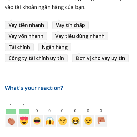
vào tài khoản ngân hàng của bạn.
Vay tiền nhanh
Vay tín chấp
Vay vốn nhanh
Vay tiêu dùng nhanh
Tài chính
Ngân hàng
Công ty tài chính uy tín
Đơn vị cho vay uy tín
What's your reaction?
1
1
0
0
0
0
0
0