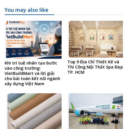
You may also like
Top 9 Địa Chỉ Thiết Kế và
Khi trí tuệ nhân tạo bước
Thi Công Nội Thất Spa Đẹp
vào công trường:
TP. HCM
VietBuildMart và lời giải
cho bài toán kết nối ngành
xây dựng Việt Nam