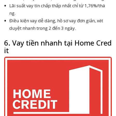
Lãi suất vay tín chấp thấp nhất chỉ từ 1,76%/thá
ng.
Điều kiện vay dễ dàng, hồ sơ vay đơn giản, xét
duyệt nhanh trong 2 đến 3 ngày.
6. Vay tiền nhanh tại Home Cred
it