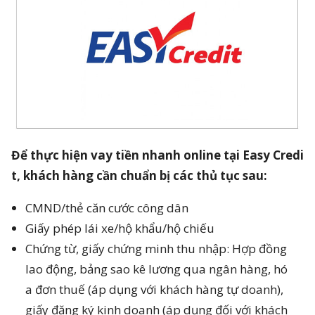
Để thực hiện vay tiền nhanh online tại Easy Credi
t, khách hàng cần chuẩn bị các thủ tục sau:
CMND/thẻ căn cước công dân
Giấy phép lái xe/hộ khẩu/hộ chiếu
Chứng từ, giấy chứng minh thu nhập: Hợp đồng
lao động, bảng sao kê lương qua ngân hàng, hó
a đơn thuế (áp dụng với khách hàng tự doanh),
giấy đăng ký kinh doanh (áp dụng đối với khách