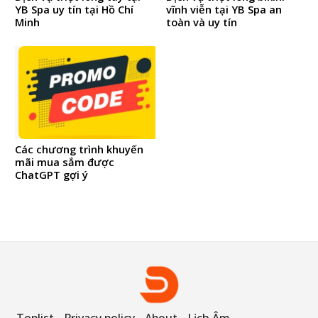
YB Spa uy tín tại Hồ Chí
vĩnh viễn tại YB Spa an
Minh
toàn và uy tín
Các chương trình khuyến
mãi mua sắm được
ChatGPT gợi ý