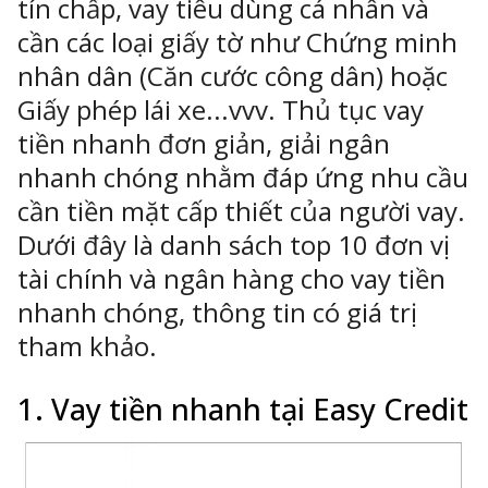
tín chấp, vay tiêu dùng cá nhân và
cần các loại giấy tờ như Chứng minh
nhân dân (Căn cước công dân) hoặc
Giấy phép lái xe...vvv. Thủ tục vay
ông Nghệ 24h
erved.
tiền nhanh đơn giản, giải ngân
nhanh chóng nhằm đáp ứng nhu cầu
cần tiền mặt cấp thiết của người vay.
Dưới đây là danh sách top 10 đơn vị
tài chính và ngân hàng cho vay tiền
nhanh chóng, thông tin có giá trị
tham khảo.
1. Vay tiền nhanh tại Easy Credit