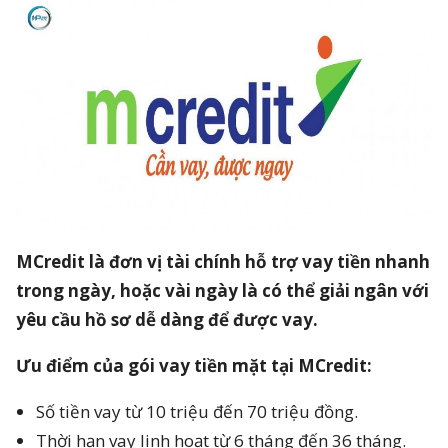
MCredit là đơn vị tài chính hỗ trợ vay tiền nhanh
trong ngày, hoặc vài ngày là có thể giải ngân với
yêu cầu hồ sơ dễ dàng để được vay.
Ưu điểm của gói vay tiền mặt tại MCredit:
Số tiền vay từ 10 triệu đến 70 triệu đồng.
Thời hạn vay linh hoạt từ 6 tháng đến 36 tháng.