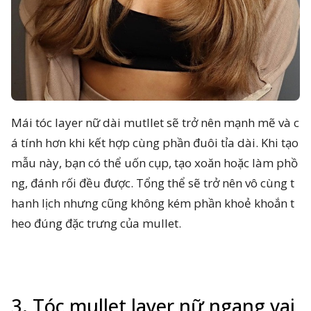
Mái tóc layer nữ dài mutllet sẽ trở nên mạnh mẽ và c
á tính hơn khi kết hợp cùng phần đuôi tỉa dài. Khi tạo
mẫu này, bạn có thể uốn cụp, tạo xoăn hoặc làm phồ
ng, đánh rối đều được. Tổng thể sẽ trở nên vô cùng t
hanh lịch nhưng cũng không kém phần khoẻ khoắn t
heo đúng đặc trưng của mullet.
3. Tóc mullet layer nữ ngang vai