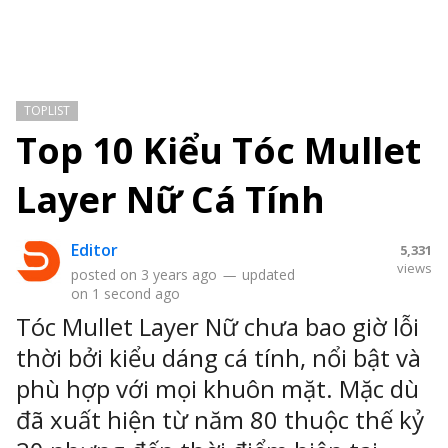
TOPLIST
Top 10 Kiểu Tóc Mullet
Layer Nữ Cá Tính
Editor
5,331
views
posted on
3 years ago
—
updated
on
1 second ago
Tóc Mullet Layer Nữ chưa bao giờ lỗi
thời bởi kiểu dáng cá tính, nổi bật và
phù hợp với mọi khuôn mặt. Mặc dù
đã xuất hiện từ năm 80 thuộc thế kỷ