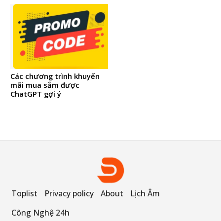
Các chương trình khuyến
mãi mua sắm được
ChatGPT gợi ý
Toplist
Privacy policy
About
Lịch Âm
Công Nghệ 24h