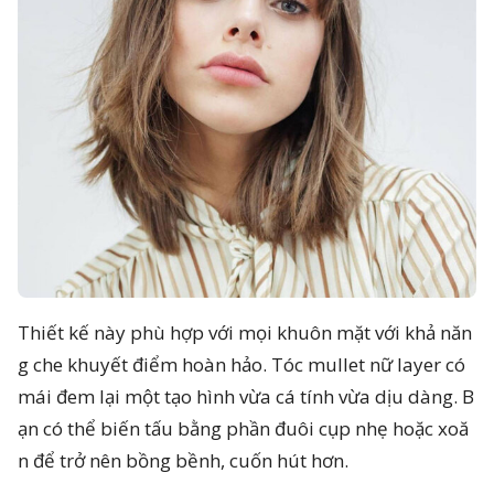
Thiết kế này phù hợp với mọi khuôn mặt với khả năn
g che khuyết điểm hoàn hảo. Tóc mullet nữ layer có
mái đem lại một tạo hình vừa cá tính vừa dịu dàng. B
ạn có thể biến tấu bằng phần đuôi cụp nhẹ hoặc xoă
n để trở nên bồng bềnh, cuốn hút hơn.