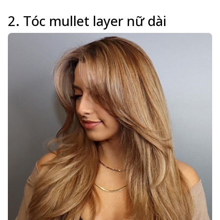
2. Tóc mullet layer nữ dài