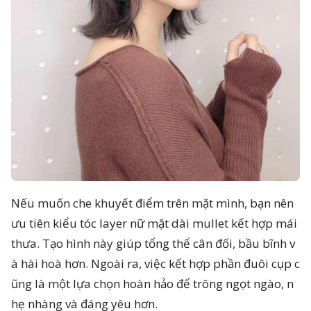
Nếu muốn che khuyết điểm trên mặt mình, bạn nên
ưu tiên kiểu tóc layer nữ mặt dài mullet kết hợp mái
thưa. Tạo hình này giúp tổng thể cân đối, bầu bĩnh v
à hài hoà hơn. Ngoài ra, việc kết hợp phần đuôi cụp c
ũng là một lựa chọn hoàn hảo để trông ngọt ngào, n
hẹ nhàng và đáng yêu hơn.