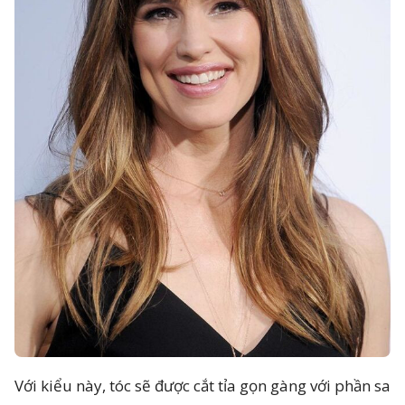
Với kiểu này, tóc sẽ được cắt tỉa gọn gàng với phần sa