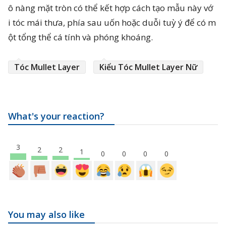
ô nàng mặt tròn có thể kết hợp cách tạo mẫu này vớ
i tóc mái thưa, phía sau uốn hoặc duỗi tuỳ ý để có m
ột tổng thể cá tính và phóng khoáng.
Tóc Mullet Layer
Kiểu Tóc Mullet Layer Nữ
What's your reaction?
3
2
2
1
0
0
0
0
You may also like