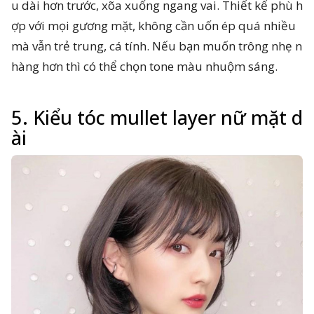
u dài hơn trước, xõa xuống ngang vai. Thiết kế phù h
ợp với mọi gương mặt, không cần uốn ép quá nhiều
mà vẫn trẻ trung, cá tính. Nếu bạn muốn trông nhẹ n
hàng hơn thì có thể chọn tone màu nhuộm sáng.
5. Kiểu tóc mullet layer nữ mặt d
ài