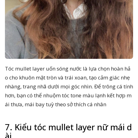
Tóc mullet layer uốn sóng nước là lựa chọn hoàn hả
o cho khuôn mặt tròn và trái xoan, tạo cảm giác nhẹ
nhàng, trang nhã dưới mọi góc nhìn. Để trông cá tính
hơn, bạn có thể nhuộm tóc tone màu lạnh kết hợp m
ái thưa, mái bay tuỳ theo sở thích cá nhân
7. Kiểu tóc mullet layer nữ mái d
ài