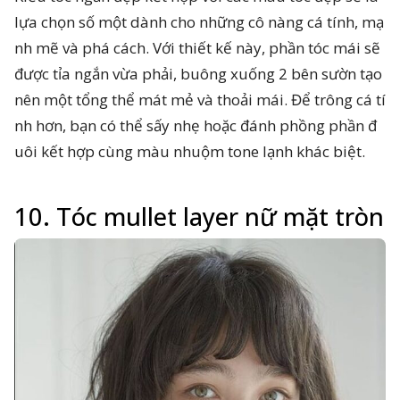
lựa chọn số một dành cho những cô nàng cá tính, mạ
nh mẽ và phá cách. Với thiết kế này, phần tóc mái sẽ
được tỉa ngắn vừa phải, buông xuống 2 bên sườn tạo
nên một tổng thể mát mẻ và thoải mái. Để trông cá tí
nh hơn, bạn có thể sấy nhẹ hoặc đánh phồng phần đ
uôi kết hợp cùng màu nhuộm tone lạnh khác biệt.
10. Tóc mullet layer nữ mặt tròn