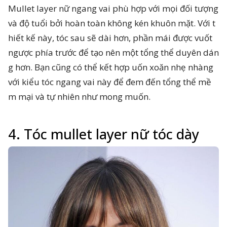
Mullet layer nữ ngang vai phù hợp với mọi đối tượng
và độ tuổi bởi hoàn toàn không kén khuôn mặt. Với t
hiết kế này, tóc sau sẽ dài hơn, phần mái được vuốt
ngược phía trước để tạo nên một tổng thể duyên dán
g hơn. Bạn cũng có thể kết hợp uốn xoăn nhẹ nhàng
với kiểu tóc ngang vai này để đem đến tổng thể mề
m mại và tự nhiên như mong muốn.
4. Tóc mullet layer nữ tóc dày