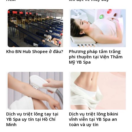
Kho BN Hub Shopee ở đâu?
Phương pháp tắm trắng
phi thuyền tại Viện Thẩm
Mỹ YB Spa
Dịch vụ triệt lông tay tại
Dịch vụ triệt lông bikini
YB Spa uy tín tại Hồ Chí
vĩnh viễn tại YB Spa an
Minh
toàn và uy tín