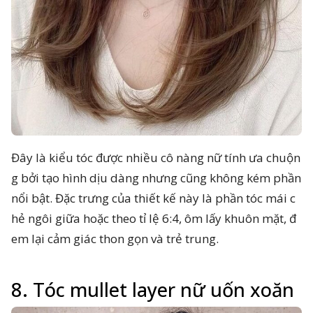
Đây là kiểu tóc được nhiều cô nàng nữ tính ưa chuộn
g bởi tạo hình dịu dàng nhưng cũng không kém phần
nổi bật. Đặc trưng của thiết kế này là phần tóc mái c
hẻ ngôi giữa hoặc theo tỉ lệ 6:4, ôm lấy khuôn mặt, đ
em lại cảm giác thon gọn và trẻ trung.
8. Tóc mullet layer nữ uốn xoăn