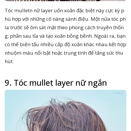
Tóc mulletn nữ layer uốn xoăn đặc biệt này cực kỳ p
hù hợp với những cô nàng sành điệu. Một nửa tóc ph
ía trước sẽ ôm sát mặt theo phong cách truyền thốn
g, phần sau tỉa và tạo xoăn bồng bềnh. Ngoài ra, bạn
có thể biến tấu nhiều cấp độ xoăn khác nhau kết hợp
nhuộm màu nổi bật hoặc trung tính để tăng sức thu
hút.
9. Tóc mullet layer nữ ngắn