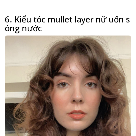
6. Kiểu tóc mullet layer nữ uốn s
óng nước