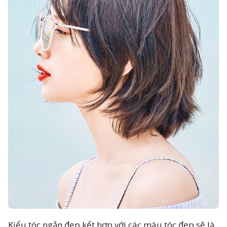
Kiểu tóc ngắn đẹp kết hợp với các màu tóc đẹp sẽ là