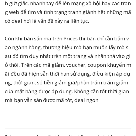
h giờ giấc, nhanh tay để lên mạng xã hội hay các tran
g web để tìm và tình trạng tranh giành hết những mã
có deal hời là vấn đề xảy ra liên tục.
Còn khi bạn săn mã trên Prices thì bạn chỉ cần bấm v
ào ngành hàng, thương hiệu mà bạn muốn lấy mã s
au đó tìm duy nhất trên một trang và nhấn thả vào gi
ỏ thôi. Trên các mã giảm, voucher, coupon khuyến m
ãi đều đã hiện sẵn thời hạn sử dụng, điều kiện áp dụ
ng, thời gian, số tiền giảm giá/phần trăm trăm giảm
của mặt hàng được áp dụng. Không cần tốt thời gian
mà bạn vẫn săn được mã tốt, deal ngon.