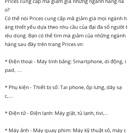
Prices cung cấp mã giảm giá những ngành hàng nà
o?
Có thể nói Prices cung cấp mã giảm giá mọi ngành h
àng thiết yếu dựa theo nhu cầu của đại đa số người t
iêu dùng. Bạn có thể tìm mà giảm của những ngành
hàng sau đây trên trang Prices.vn:
* Điện thoại - Máy tính bảng: Smartphone, di động, i
pad, ….
* Phụ kiện - Thiết bị số: Tai phone, ốp lưng, dây sạ
c,....
* Điện tử - Điện lạnh: Máy giặt, tủ lạnh, tivi,...
* Máy ảnh - Máy quay phim: Máy kỹ thuật số, máy c