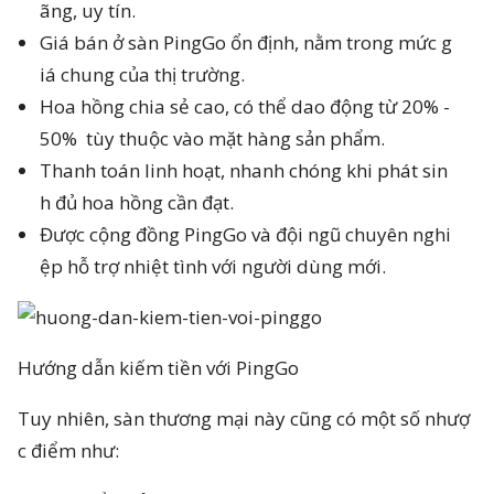
ãng, uy tín.
Giá bán ở sàn PingGo ổn định, nằm trong mức g
iá chung của thị trường.
Hoa hồng chia sẻ cao, có thể dao động từ 20% -
50% tùy thuộc vào mặt hàng sản phẩm.
Thanh toán linh hoạt, nhanh chóng khi phát sin
h đủ hoa hồng cần đạt.
Được cộng đồng PingGo và đội ngũ chuyên nghi
ệp hỗ trợ nhiệt tình với người dùng mới.
Hướng dẫn kiếm tiền với PingGo
Tuy nhiên, sàn thương mại này cũng có một số nhượ
c điểm như: