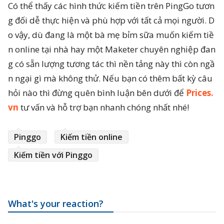
Có thể thấy các hình thức kiếm tiền trên PingGo tươn
g đối dễ thực hiện và phù hợp với tất cả mọi người. D
o vậy, dù đang là một bà mẹ bỉm sữa muốn kiếm tiề
n online tại nhà hay một Maketer chuyên nghiệp đan
g có sẵn lượng tương tác thì nền tảng này thì còn ngầ
n ngại gì mà không thử. Nếu bạn có thêm bất kỳ câu
hỏi nào thì đừng quên bình luận bên dưới để
Prices.
vn
tư vấn và hỗ trợ bạn nhanh chóng nhất nhé!
Pinggo
Kiếm tiền online
Kiếm tiền với Pinggo
What's your reaction?