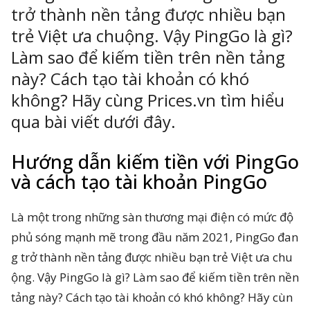
trở thành nền tảng được nhiều bạn
trẻ Việt ưa chuộng. Vậy PingGo là gì?
Làm sao để kiếm tiền trên nền tảng
ông Nghệ 24h
này? Cách tạo tài khoản có khó
erved.
không? Hãy cùng Prices.vn tìm hiểu
qua bài viết dưới đây.
Hướng dẫn kiếm tiền với PingGo
và cách tạo tài khoản PingGo
Là một trong những sàn thương mại điện có mức độ
phủ sóng mạnh mẽ trong đầu năm 2021, PingGo đan
g trở thành nền tảng được nhiều bạn trẻ Việt ưa chu
ộng. Vậy PingGo là gì? Làm sao để kiếm tiền trên nền
tảng này? Cách tạo tài khoản có khó không? Hãy cùn