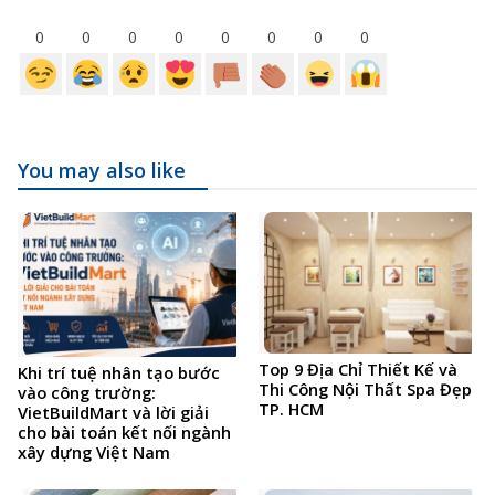
0
0
0
0
0
0
0
0
You may also like
Top 9 Địa Chỉ Thiết Kế và
Khi trí tuệ nhân tạo bước
Thi Công Nội Thất Spa Đẹp
vào công trường:
TP. HCM
VietBuildMart và lời giải
cho bài toán kết nối ngành
xây dựng Việt Nam