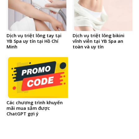
Dịch vụ triệt lông tay tại
Dịch vụ triệt lông bikini
YB Spa uy tín tại Hồ Chí
vĩnh viễn tại YB Spa an
Minh
toàn và uy tín
Các chương trình khuyến
mãi mua sắm được
ChatGPT gợi ý