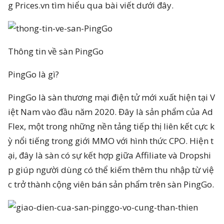
g Prices.vn tìm hiểu qua bài viết dưới đây.
Thông tin về sàn PingGo
PingGo là gì?
PingGo là sàn thương mại điện tử mới xuất hiện tại V
iệt Nam vào đầu năm 2020. Đây là sản phẩm của Ad
Flex, một trong những nền tảng tiếp thị liên kết cực k
ỳ nổi tiếng trong giới MMO với hình thức CPO. Hiện t
ại, đây là sàn có sự kết hợp giữa Affiliate và Dropshi
p giúp người dùng có thể kiếm thêm thu nhập từ việ
c trở thành cộng viên bán sản phẩm trên sàn PingGo.