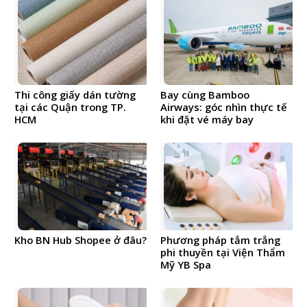
Thi công giấy dán tường
Bay cùng Bamboo
tại các Quận trong TP.
Airways: góc nhìn thực tế
HCM
khi đặt vé máy bay
Kho BN Hub Shopee ở đâu?
Phương pháp tắm trắng
phi thuyền tại Viện Thẩm
Mỹ YB Spa