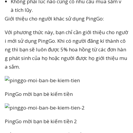
Không phải lúc nào cũng có nhu cầu mua sắm v
à tích lũy.
Giới thiệu cho người khác sử dụng PingGo:
Với phương thức này, bạn chỉ cần giới thiệu cho ngườ
i mới sử dụng PingGo. Khi có người đăng kí thành cô
ng thì bạn sẽ luôn được 5% hoa hồng từ các đơn hàn
g phát sinh của họ hoặc người được họ giới thiệu mu
a sắm.
PingGo mời bạn bè kiếm tiền
PingGo mời bạn bè kiếm tiền 2