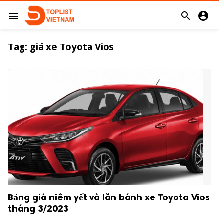


menu
Tag:
giá xe Toyota Vios
Bảng giá niêm yết và lăn bánh xe Toyota Vios
tháng 3/2023