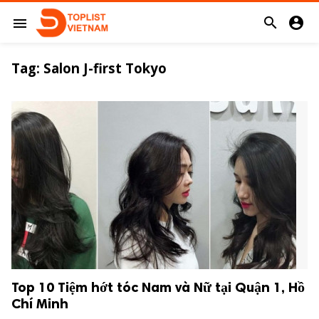


menu
Tag:
Salon J-first Tokyo
Top 10 Tiệm hớt tóc Nam và Nữ tại Quận 1, Hồ
Chí Minh