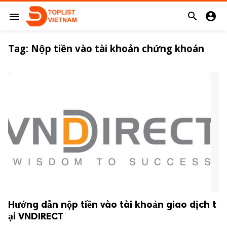


menu
Tag:
Nộp tiền vào tài khoản chứng khoán
Hướng dẫn nộp tiền vào tài khoản giao dịch t
ại VNDIRECT