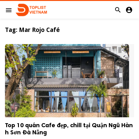


menu
Tag:
Mar Rojo Café
Top 10 quán Cafe đẹp, chill tại Quận Ngũ Hàn
h Sơn Đà Nẵng