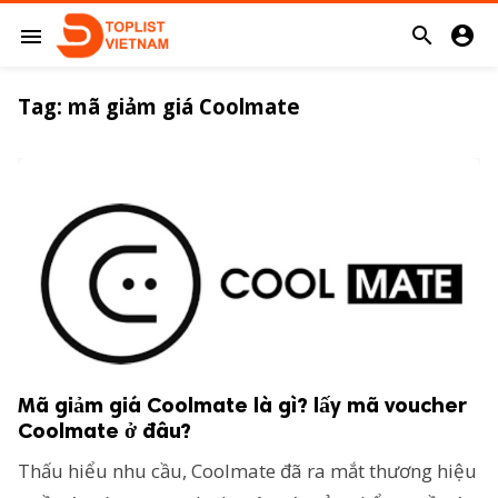


menu
Tag:
mã giảm giá Coolmate
Mã giảm giá Coolmate là gì? lấy mã voucher
Coolmate ở đâu?
Thấu hiểu nhu cầu, Coolmate đã ra mắt thương hiệu