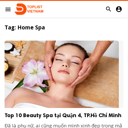


menu
Tag:
Home Spa
Top 10 Beauty Spa tại Quận 4, TP.Hồ Chí Minh
Đã là phụ nữ, ai cũng muốn mình xinh đẹp trong mắ