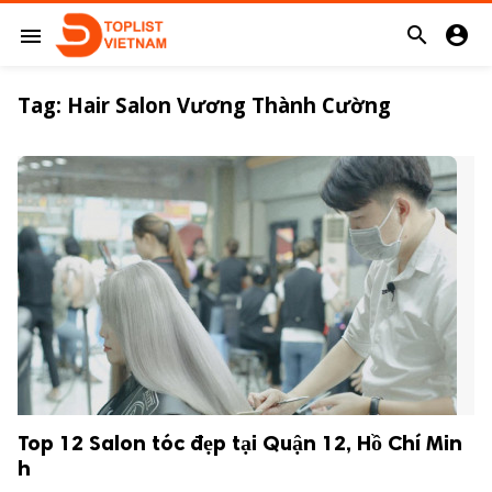


menu
Tag:
Hair Salon Vương Thành Cường
Top 12 Salon tóc đẹp tại Quận 12, Hồ Chí Min
h