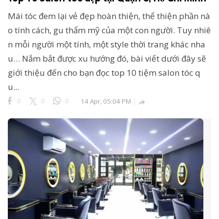
Mái tóc đem lại vẻ đẹp hoàn thiện, thể thiện phần nà
o tính cách, gu thẩm mỹ của một con người. Tuy nhiê
n mỗi người một tính, một style thời trang khác nha
u… Nắm bắt được xu hướng đó, bài viết dưới đây sẽ
giới thiệu đến cho bạn đọc top 10 tiệm salon tóc q
u...
0
0
0
14 Apr, 05:04 PM
