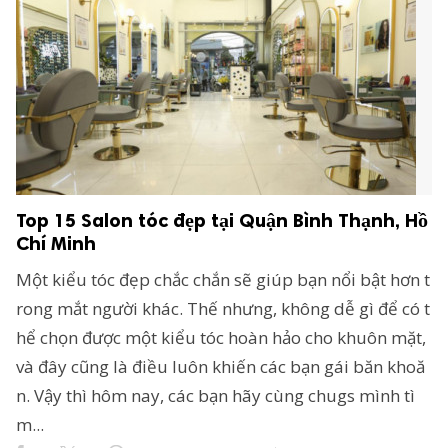
Top 15 Salon tóc đẹp tại Quận Bình Thạnh, Hồ
Chí Minh
Một kiểu tóc đẹp chắc chắn sẽ giúp bạn nổi bật hơn t
rong mắt người khác. Thế nhưng, không dễ gì để có t
hể chọn được một kiểu tóc hoàn hảo cho khuôn mặt,
và đây cũng là điều luôn khiến các bạn gái băn khoă
n. Vậy thì hôm nay, các bạn hãy cùng chugs mình tì
m...