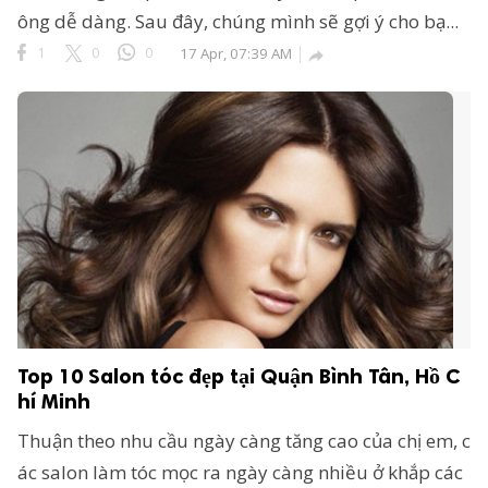
ông dễ dàng. Sau đây, chúng mình sẽ gợi ý cho bạ...
1
0
0
17 Apr, 07:39 AM

Top 10 Salon tóc đẹp tại Quận Bình Tân, Hồ C
hí Minh
Thuận theo nhu cầu ngày càng tăng cao của chị em, c
ác salon làm tóc mọc ra ngày càng nhiều ở khắp các