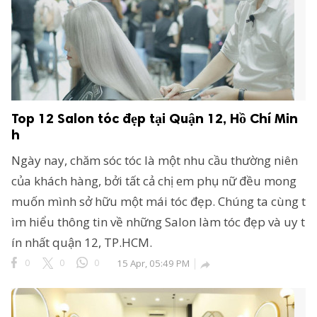
Top 12 Salon tóc đẹp tại Quận 12, Hồ Chí Min
h
Ngày nay, chăm sóc tóc là một nhu cầu thường niên
của khách hàng, bởi tất cả chị em phụ nữ đều mong
muốn mình sở hữu một mái tóc đẹp. Chúng ta cùng t
ìm hiểu thông tin về những Salon làm tóc đẹp và uy t
ín nhất quận 12, TP.HCM.
0
0
0
15 Apr, 05:49 PM
