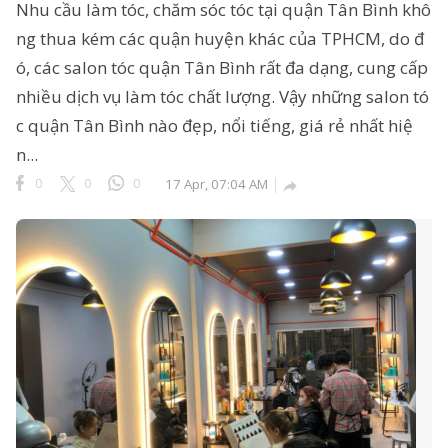
Nhu cầu làm tóc, chăm sóc tóc tại quận Tân Bình khô
ng thua kém các quận huyện khác của TPHCM, do đ
ó, các salon tóc quận Tân Bình rất đa dạng, cung cấp
nhiều dịch vụ làm tóc chất lượng. Vậy những salon tó
c quận Tân Bình nào đẹp, nổi tiếng, giá rẻ nhất hiệ
n...
0
0
0
17 Apr, 07:04 AM
