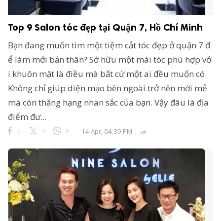
Top 9 Salon tóc đẹp tại Quận 7, Hồ Chí Minh
Bạn đang muốn tìm một tiệm cắt tóc đẹp ở quận 7 đ
ể làm mới bản thân? Sở hữu một mái tóc phù hợp vớ
i khuôn mặt là điều mà bất cứ một ai đều muốn có.
Không chỉ giúp diện mạo bên ngoài trở nên mới mẻ
mà còn thăng hạng nhan sắc của bạn. Vậy đâu là địa
điểm đư...
2
0
0
14 Apr, 04:39 PM
