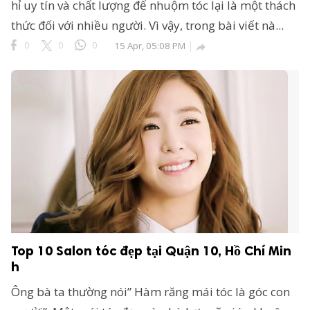
hỉ uy tín và chất lượng để nhuộm tóc lại là một thách
thức đối với nhiều người. Vì vậy, trong bài viết nà...
0
0
0
15 Apr, 05:08 PM

Top 10 Salon tóc đẹp tại Quận 10, Hồ Chí Min
h
Ông bà ta thường nói” Hàm răng mái tóc là góc con