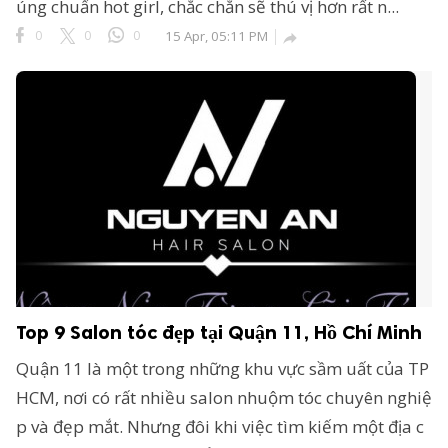
úng chuẩn hot girl, chắc chắn sẽ thú vị hơn rất n...
0
0
0
15 Apr, 05:11 PM

Top 9 Salon tóc đẹp tại Quận 11, Hồ Chí Minh
Quận 11 là một trong những khu vực sầm uất của TP
HCM, nơi có rất nhiều salon nhuộm tóc chuyên nghiệ
p và đẹp mắt. Nhưng đôi khi việc tìm kiếm một địa c