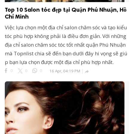
Top 10 Salon tóc đẹp tại Quận Phú Nhuận, Hồ
Chí Minh
Việc lựa chọn một địa chỉ salon chăm sóc và tạo kiểu
tóc phù hợp không phải là điều đơn giản. Với những
địa chỉ salon chăm sóc tóc tốt nhất quận Phú Nhuận
mà Topnlist chia sẽ đến bạn dưới đây hi vọng sẽ giú
p bạn lựa chọn được một địa chỉ phù hợp nhất.
0
0
0
16 Apr, 04:19 PM
