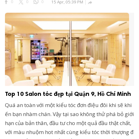
0
0
0
15 Apr, 05:39 PM

Top 10 Salon tóc đẹp tại Quận 9, Hồ Chí Minh
Quá an toàn với một kiểu tóc đơn điệu đôi khi sẽ khi
ến bạn nhàm chán. Vậy tại sao không thử phá bỏ giới
hạn của bản thân, đầu tư cho một quả đầu thật chất,
với màu nhuộm hot nhất cùng kiểu tóc thời thượng đ