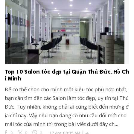
Top 10 Salon tóc đẹp tại Quận Thủ Đức, Hồ Ch
í Minh
Để có thể chọn cho mình một kiểu tóc phù hợp nhất,
bạn cần tìm đến các Salon làm tóc đẹp, uy tín tại Thủ
Đức. Tuy nhiên, không phải ai cũng biết đến những đ
ịa chỉ này. Vậy nếu bạn đang có nhu cầu đổi mới cho
mái tóc của mình thì trong bài viết dưới đây ch...
0
0
0
17 Apr, 08:35 AM
