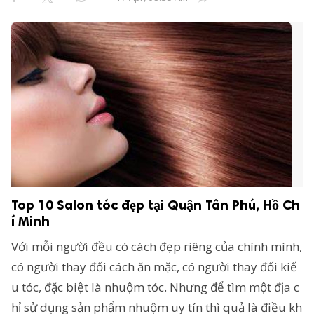
Top 10 Salon tóc đẹp tại Quận Tân Phú, Hồ Ch
í Minh
Với mỗi người đều có cách đẹp riêng của chính mình,
có người thay đổi cách ăn mặc, có người thay đổi kiể
u tóc, đặc biệt là nhuộm tóc. Nhưng để tìm một địa c
hỉ sử dụng sản phẩm nhuộm uy tín thì quả là điều kh