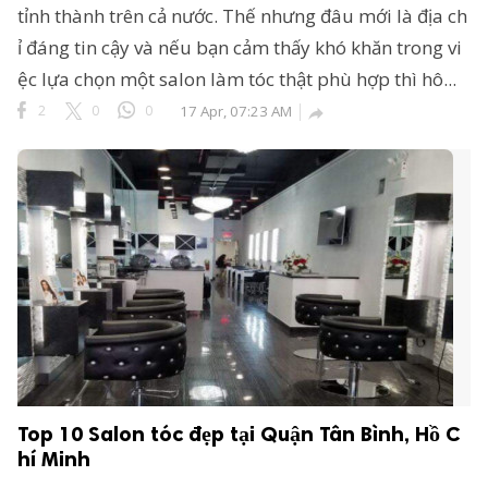
tỉnh thành trên cả nước. Thế nhưng đâu mới là địa ch
ỉ đáng tin cậy và nếu bạn cảm thấy khó khăn trong vi
ệc lựa chọn một salon làm tóc thật phù hợp thì hô...
2
0
0
17 Apr, 07:23 AM

Top 10 Salon tóc đẹp tại Quận Tân Bình, Hồ C
hí Minh