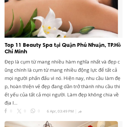
Top 11 Beauty Spa tại Quận Phú Nhuận, TP.Hồ
Chí Minh
Đẹp là cụm từ mang nhiều hàm nghĩa nhất và đẹp c
ũng chính là cụm từ mang nhiều động lực để tất cả
mọi người phấn đấu vì nó. Hiện nay, nhu cầu làm đẹ
p, hoàn thiện vẻ đẹp đang dần trở thành nhu cầu thi
ết yếu của tất cả mọi người. Làm đẹp không chia về
địa l...
0
0
0
6 Apr, 03:49 PM
