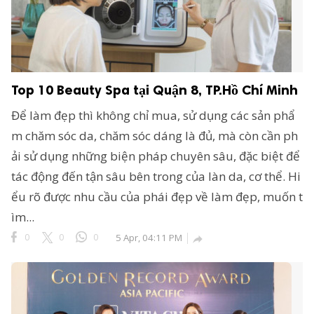
Top 10 Beauty Spa tại Quận 8, TP.Hồ Chí Minh
Để làm đẹp thì không chỉ mua, sử dụng các sản phẩ
m chăm sóc da, chăm sóc dáng là đủ, mà còn cần ph
ải sử dụng những biện pháp chuyên sâu, đặc biệt để
tác động đến tận sâu bên trong của làn da, cơ thể. Hi
ểu rõ được nhu cầu của phái đẹp về làm đẹp, muốn t
ìm...
0
0
0
5 Apr, 04:11 PM
