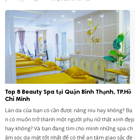
Top 8 Beauty Spa tại Quận Bình Thạnh, TP.Hồ
Chí Minh
Làn da của bạn có cần được nâng niu hay không? Bạ
n có muốn trở thành một người phụ nữ thật xinh đẹp
hay không? Và bạn đang tìm cho mình những spa ch
ăm sóc da mặt tốt nhất để có thể an tâm giao sắc đẹ