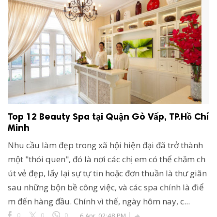
Top 12 Beauty Spa tại Quận Gò Vấp, TP.Hồ Chí
Minh
Nhu cầu làm đẹp trong xã hội hiện đại đã trở thành
một "thói quen", đó là nơi các chị em có thể chăm ch
út vẻ đẹp, lấy lại sự tự tin hoặc đơn thuần là thư giãn
sau những bộn bề công việc, và các spa chính là điể
m đến hàng đầu. Chính vì thế, ngày hôm nay, c...
0
0
0
6 Apr, 02:48 PM
