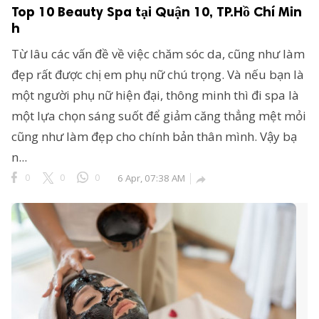
Top 10 Beauty Spa tại Quận 10, TP.Hồ Chí Min
h
Từ lâu các vấn đề về việc chăm sóc da, cũng như làm
đẹp rất được chị em phụ nữ chú trọng. Và nếu bạn là
một người phụ nữ hiện đại, thông minh thì đi spa là
một lựa chọn sáng suốt để giảm căng thẳng mệt mỏi
cũng như làm đẹp cho chính bản thân mình. Vậy bạ
n...
0
0
0
6 Apr, 07:38 AM
