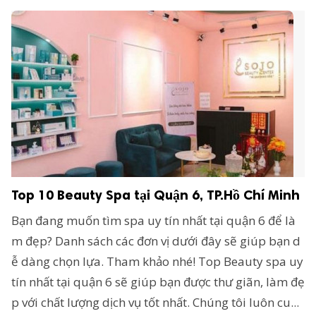
Top 10 Beauty Spa tại Quận 6, TP.Hồ Chí Minh
Bạn đang muốn tìm spa uy tín nhất tại quận 6 để là
m đẹp? Danh sách các đơn vị dưới đây sẽ giúp bạn d
ễ dàng chọn lựa. Tham khảo nhé! Top Beauty spa uy
tín nhất tại quận 6 sẽ giúp bạn được thư giãn, làm đẹ
p với chất lượng dịch vụ tốt nhất. Chúng tôi luôn cu...