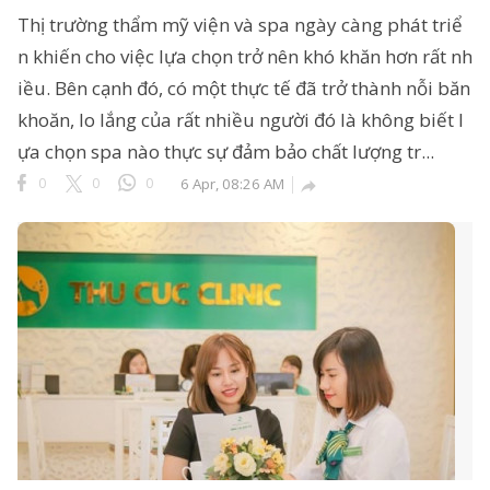
Thị trường thẩm mỹ viện và spa ngày càng phát triể
n khiến cho việc lựa chọn trở nên khó khăn hơn rất nh
iều. Bên cạnh đó, có một thực tế đã trở thành nỗi băn
khoăn, lo lắng của rất nhiều người đó là không biết l
ựa chọn spa nào thực sự đảm bảo chất lượng tr...
0
0
0
6 Apr, 08:26 AM
