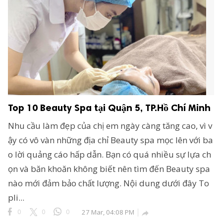
Top 10 Beauty Spa tại Quận 5, TP.Hồ Chí Minh
Nhu cầu làm đẹp của chị em ngày càng tăng cao, vì v
ậy có vô vàn những địa chỉ Beauty spa mọc lên với ba
o lời quảng cáo hấp dẫn. Bạn có quá nhiều sự lựa ch
ọn và băn khoăn không biết nên tìm đến Beauty spa
nào mới đảm bảo chất lượng. Nội dung dưới đây To
pli...
0
0
0
27 Mar, 04:08 PM
