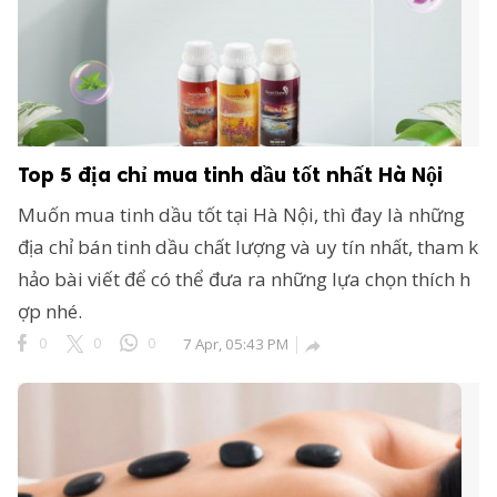
ông Nghệ 24h
erved.
Top 5 địa chỉ mua tinh dầu tốt nhất Hà Nội
Muốn mua tinh dầu tốt tại Hà Nội, thì đay là những
địa chỉ bán tinh dầu chất lượng và uy tín nhất, tham k
hảo bài viết để có thể đưa ra những lựa chọn thích h
ợp nhé.
0
0
0
7 Apr, 05:43 PM
