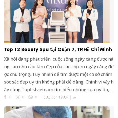
Top 12 Beauty Spa tại Quận 7, TP.Hồ Chí Minh
Xã hội đang phát triển, cuộc sống ngày càng được nâ
ng cao nhu cầu làm đẹp của các chị em ngày càng đư
ợc chú trọng. Tuy nhiên để tìm được một cơ sở chăm
sóc sắc đẹp uy tín không phải dễ dàng. Chính vì vậy h
ãy cùng Toplistvietnam tìm hiểu những spa uy tín,...
0
0
0
5 Apr, 04:13 AM
