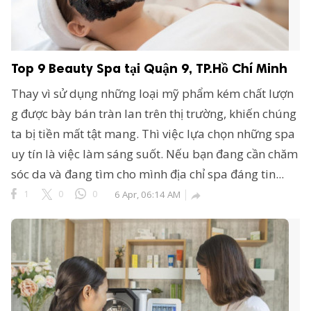
Top 9 Beauty Spa tại Quận 9, TP.Hồ Chí Minh
Thay vì sử dụng những loại mỹ phẩm kém chất lượn
g được bày bán tràn lan trên thị trường, khiến chúng
ta bị tiền mất tật mang. Thì việc lựa chọn những spa
uy tín là việc làm sáng suốt. Nếu bạn đang cần chăm
sóc da và đang tìm cho mình địa chỉ spa đáng tin...
1
0
0
6 Apr, 06:14 AM
