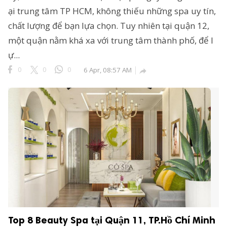
ại trung tâm TP HCM, không thiếu những spa uy tín,
chất lượng để bạn lựa chọn. Tuy nhiên tại quận 12,
một quận nằm khá xa với trung tâm thành phố, để l
ự...
0
0
0
6 Apr, 08:57 AM

Top 8 Beauty Spa tại Quận 11, TP.Hồ Chí Minh