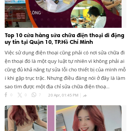
Top 10 cửa hàng sửa chữa điện thoại di động
uy tín tại Quận 10, TP.Hồ Chí Minh
Việc sử dụng điện thoại cũng phải có nơi sửa chữa đi
ện thoại đó là một quy luật tự nhiên vì không phải ai
cũng đủ khả năng tự sửa lỗi cho thiết bị của mình mỗ
i khi gặp trục trặc. Nhưng điều đáng nói ở đây là làm
sao tìm được một địa chỉ sửa chữa điện thoạ...
0
0
7
20 Apr, 01:45 PM
