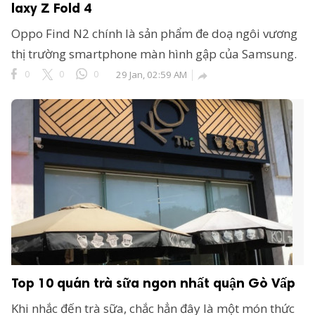
laxy Z Fold 4
Oppo Find N2 chính là sản phẩm đe doạ ngôi vương
thị trường smartphone màn hình gập của Samsung.
0
0
0
29 Jan, 02:59 AM

Top 10 quán trà sữa ngon nhất quận Gò Vấp
Khi nhắc đến trà sữa, chắc hẳn đây là một món thức