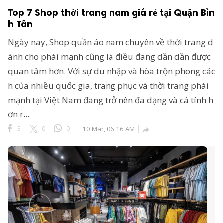
Top 7 Shop thời trang nam giá rẻ tại Quận Bìn
h Tân
Ngày nay, Shop quần áo nam chuyên về thời trang d
ành cho phái mạnh cũng là điều đang dần dần được
quan tâm hơn. Với sự du nhập và hòa trộn phong các
h của nhiều quốc gia, trang phục và thời trang phái
mạnh tại Việt Nam đang trở nên đa dạng và cá tính h
ơn r...
3
0
0
10 Mar, 06:16 AM
