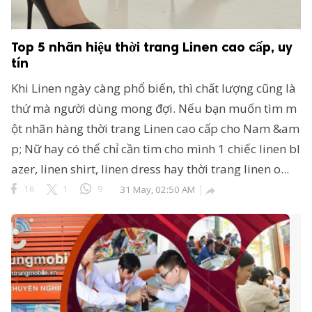
Top 5 nhãn hiệu thời trang Linen cao cấp, uy
tín
Khi Linen ngày càng phổ biến, thì chất lượng cũng là
thứ mà người dùng mong đợi. Nếu bạn muốn tìm m
ột nhãn hàng thời trang Linen cao cấp cho Nam &am
p; Nữ hay có thể chỉ cần tìm cho mình 1 chiếc linen bl
azer, linen shirt, linen dress hay thời trang linen o...
16
1
9
31 May, 02:50 AM
