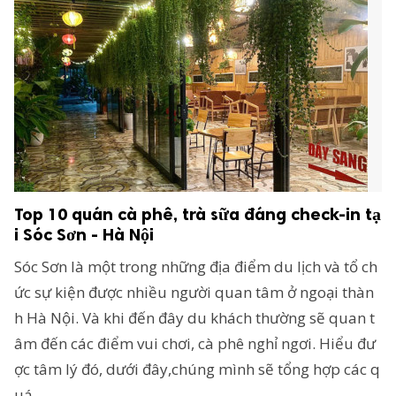
Top 10 quán cà phê, trà sữa đáng check-in tạ
i Sóc Sơn - Hà Nội
Sóc Sơn là một trong những địa điểm du lịch và tổ ch
ức sự kiện được nhiều người quan tâm ở ngoại thàn
h Hà Nội. Và khi đến đây du khách thường sẽ quan t
âm đến các điểm vui chơi, cà phê nghỉ ngơi. Hiểu đư
ợc tâm lý đó, dưới đây,chúng mình sẽ tổng hợp các q
uá...