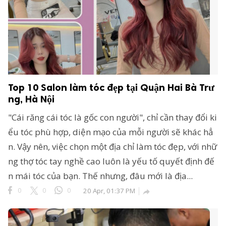
Top 10 Salon làm tóc đẹp tại Quận Hai Bà Trư
ng, Hà Nội
"Cái răng cái tóc là gốc con người", chỉ cần thay đổi ki
ểu tóc phù hợp, diện mạo của mỗi người sẽ khác hẳ
n. Vậy nên, việc chọn một địa chỉ làm tóc đẹp, với nhữ
ng thợ tóc tay nghề cao luôn là yếu tố quyết định đế
n mái tóc của bạn. Thế nhưng, đâu mới là địa...
0
0
0
20 Apr, 01:37 PM
